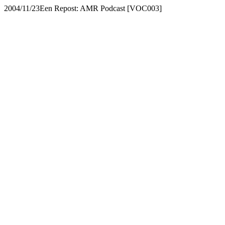
2004/11/23
Een Repost: AMR Podcast [VOC003]