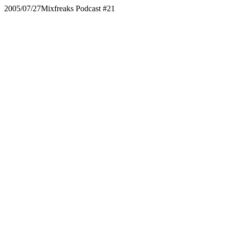
2005/07/27
Mixfreaks Podcast #21