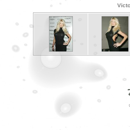
Victo