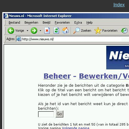
Index