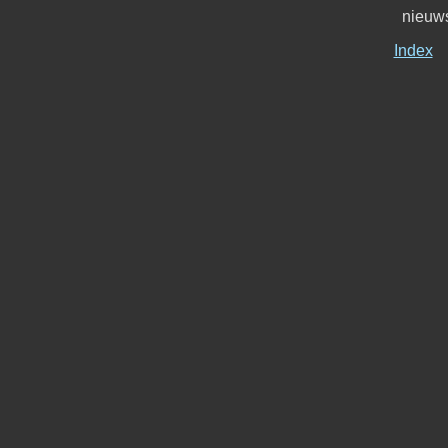
nieuws
Index