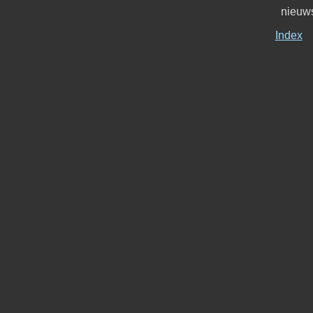
nieuws
Index