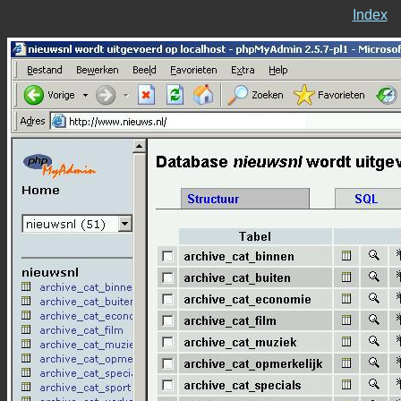
Index